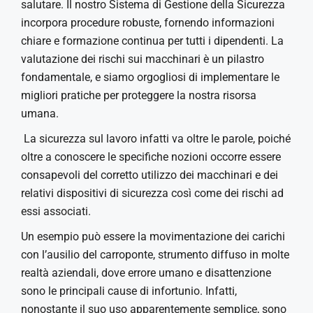
CONTATTI
Taglio Laser Tubo 2D
salutare. Il nostro Sistema di Gestione della Sicurezza
incorpora procedure robuste, fornendo informazioni
Contatti
chiare e formazione continua per tutti i dipendenti. La
valutazione dei rischi sui macchinari è un pilastro
Lavora con noi
fondamentale, e siamo orgogliosi di implementare le
migliori pratiche per proteggere la nostra risorsa
umana.
La sicurezza sul lavoro infatti va oltre le parole, poiché
oltre a conoscere le specifiche nozioni occorre essere
consapevoli del corretto utilizzo dei macchinari e dei
relativi dispositivi di sicurezza così come dei rischi ad
essi associati.
Un esempio può essere la movimentazione dei carichi
con l’ausilio del carroponte, strumento diffuso in molte
realtà aziendali, dove errore umano e disattenzione
sono le principali cause di infortunio. Infatti,
nonostante il suo uso apparentemente semplice, sono