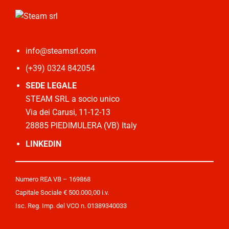
info@steamsrl.com
(+39) 0324 842054
SEDE LEGALE
STEAM SRL a socio unico
Via dei Carusi, 11-12-13
28885 PIEDIMULERA (VB) Italy
LINKEDIN
Numero REA VB – 169868
Capitale Sociale € 500.000,00 i.v.
Isc. Reg. Imp. del VCO n. 01389340033