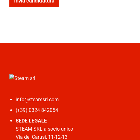
Invia candidatura
info@steamsrl.com
(+39) 0324 842054
SEDE LEGALE
STEAM SRL a socio unico
Via dei Carusi, 11-12-13