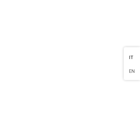
IT
EN