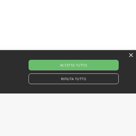
×
ACCETTA TUTTO
RIFIUTA TUTTO
sione